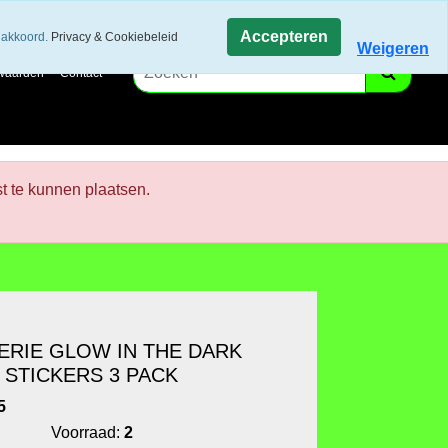
Accepteren
 akkoord.
Privacy & Cookiebeleid
Weigeren
waarden
Contact
st te kunnen plaatsen.
ERIE GLOW IN THE DARK
STICKERS 3 PACK
5
Voorraad:
2