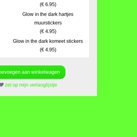
(
€ 6.95
)
Glow in the dark hartjes
muurstickers
(
€ 4.95
)
Glow in the dark komeet stickers
(
€ 4.95
)
zet op mijn verlanglijstje