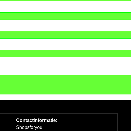
Contactinformatie:
Shopsforyou