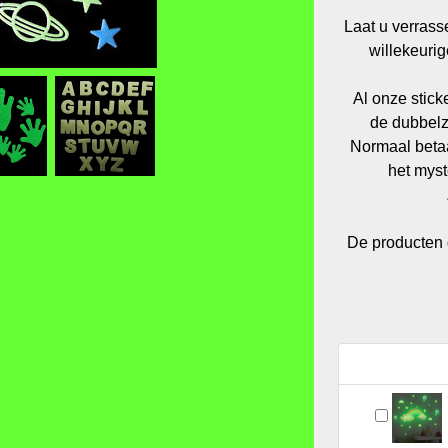
Laat u verrasse
willekeurig
Al onze sticke
de dubbelz
Normaal beta
het myst
De producten d