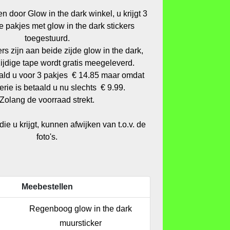
n door Glow in the dark winkel, u krijgt 3
e pakjes met glow in the dark stickers
toegestuurd.
rs zijn aan beide zijde glow in the dark,
ijdige tape wordt gratis meegeleverd.
ald u voor 3 pakjes € 14.85 maar omdat
erie is betaald u nu slechts € 9.99.
Zolang de voorraad strekt.
ie u krijgt, kunnen afwijken van t.o.v. de
foto's.
Meebestellen
Regenboog glow in the dark
muursticker