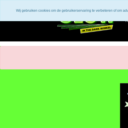
Wij gebruiken cookies om de gebruikerservaring te verbeteren of om ad
H