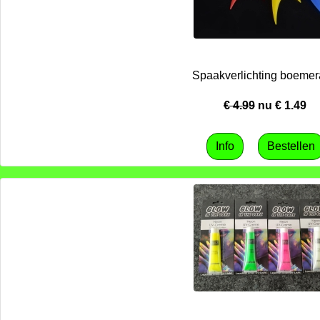
Spaakverlichting boeme
€ 4.99
nu €
1.49