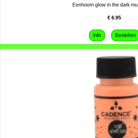
Eenhoorn glow in the dark mu
€
6.95