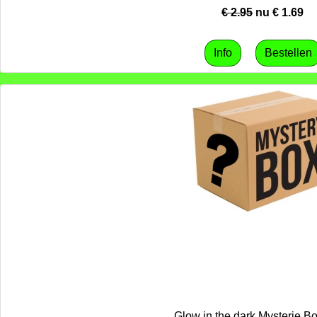
€ 2.95
nu €
1.69
Glow in the dark Mysterie Bo