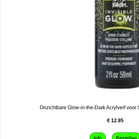
Onzichtbare Glow-in-the-Dark Acrylverf voor 
€
12.95