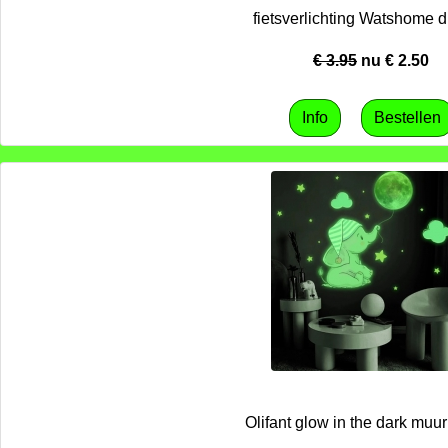
fietsverlichting Watshome d
€ 3.95
nu €
2.50
Olifant glow in the dark muur