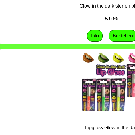
Glow in the dark sterren 
€
6.95
Lipgloss Glow in the da