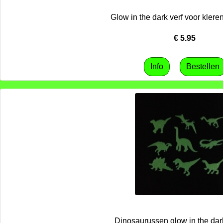
Glow in the dark verf voor kler
€
5.95
Dinosaurussen glow in the dark