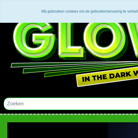
Wij gebruiken cookies om de gebruikerservaring te verbe