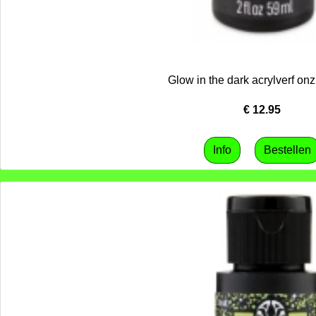
Glow in the dark acrylverf onz
€
12.95