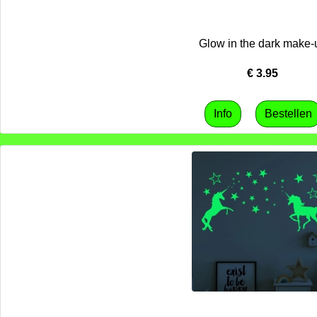
Glow in the dark make-
€
3.95