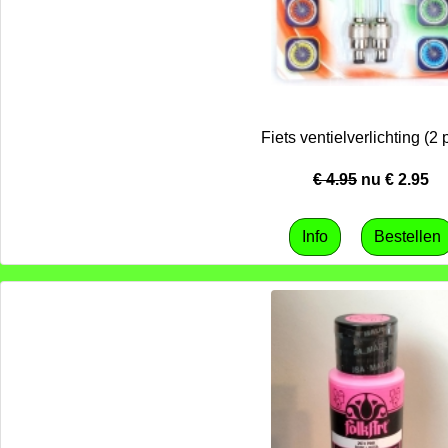
Fiets ventielverlichting (2 
€ 4.95
nu €
2.95