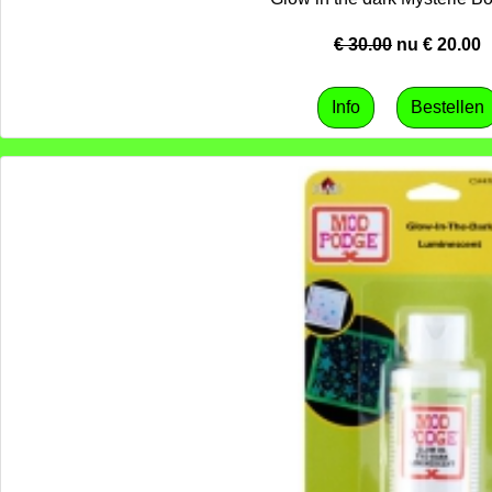
€ 30.00
nu €
20.00