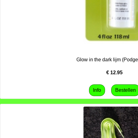
Glow in the dark lijm (Podg
€
12.95