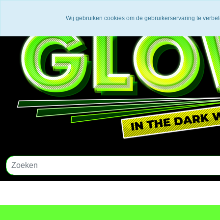
Wij gebruiken cookies om de gebruikerservaring te verbe