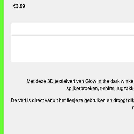
€
3.99
Met deze 3D textielverf van Glow in the dark winkel 
spijkerbroeken, t-shirts, rugza
De verf is direct vanuit het flesje te gebruiken en droogt d