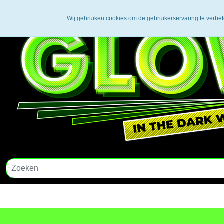
Wij gebruiken cookies om de gebruikerservaring te verbe