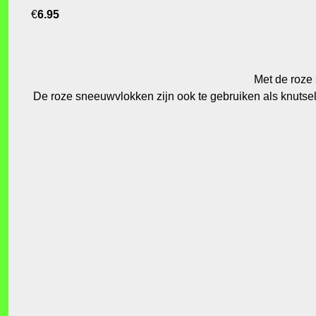
€
6.95
Met de roze 
De roze sneeuwvlokken zijn ook te gebruiken als knutsel