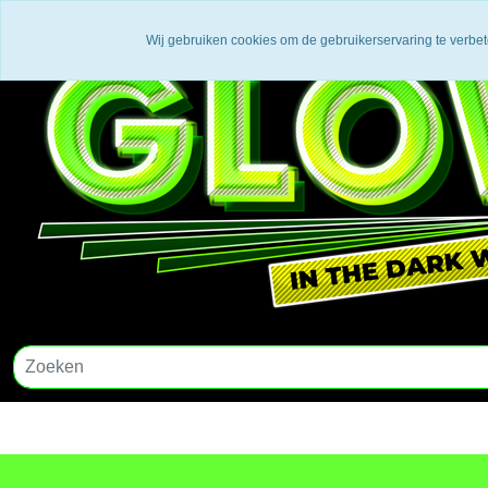
Wij gebruiken cookies om de gebruikerservaring te verbe